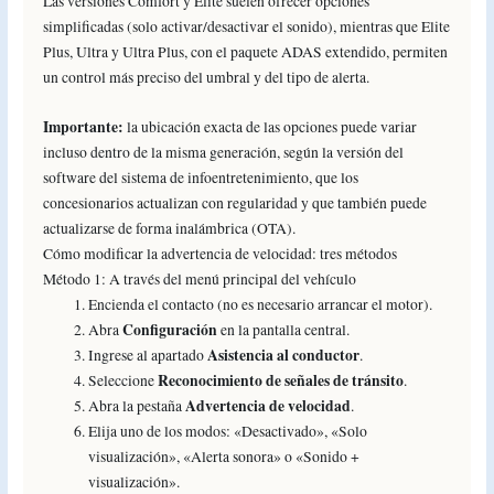
Las versiones Comfort y Elite suelen ofrecer opciones
simplificadas (solo activar/desactivar el sonido), mientras que Elite
Plus, Ultra y Ultra Plus, con el paquete ADAS extendido, permiten
un control más preciso del umbral y del tipo de alerta.
Importante:
la ubicación exacta de las opciones puede variar
incluso dentro de la misma generación, según la versión del
software del sistema de infoentretenimiento, que los
concesionarios actualizan con regularidad y que también puede
actualizarse de forma inalámbrica (OTA).
Cómo modificar la advertencia de velocidad: tres métodos
Método 1: A través del menú principal del vehículo
Encienda el contacto (no es necesario arrancar el motor).
Configuración
Abra
en la pantalla central.
Asistencia al conductor
Ingrese al apartado
.
Reconocimiento de señales de tránsito
Seleccione
.
Advertencia de velocidad
Abra la pestaña
.
Elija uno de los modos: «Desactivado», «Solo
visualización», «Alerta sonora» o «Sonido +
visualización».