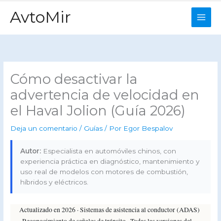
Ir
AvtoMir
al
contenido
Cómo desactivar la
advertencia de velocidad en
el Haval Jolion (Guía 2026)
Deja un comentario
/
Guías
/ Por
Egor Bespalov
Autor:
Especialista en automóviles chinos, con
experiencia práctica en diagnóstico, mantenimiento y
uso real de modelos con motores de combustión,
híbridos y eléctricos.
Actualizado en 2026 · Sistemas de asistencia al conductor (ADAS)