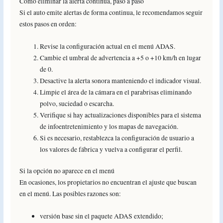
Cómo eliminar la alerta continua, paso a paso
Si el auto emite alertas de forma continua, le recomendamos seguir
estos pasos en orden:
Revise la configuración actual en el menú ADAS.
Cambie el umbral de advertencia a +5 o +10 km/h en lugar
de 0.
Desactive la alerta sonora manteniendo el indicador visual.
Limpie el área de la cámara en el parabrisas eliminando
polvo, suciedad o escarcha.
Verifique si hay actualizaciones disponibles para el sistema
de infoentretenimiento y los mapas de navegación.
Si es necesario, restablezca la configuración de usuario a
los valores de fábrica y vuelva a configurar el perfil.
Si la opción no aparece en el menú
En ocasiones, los propietarios no encuentran el ajuste que buscan
en el menú. Las posibles razones son:
versión base sin el paquete ADAS extendido;