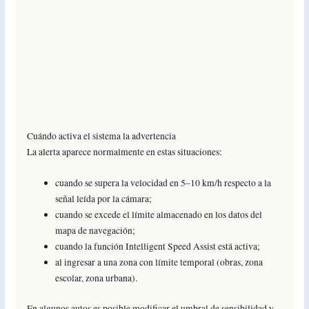
Cuándo activa el sistema la advertencia
La alerta aparece normalmente en estas situaciones:
cuando se supera la velocidad en 5–10 km/h respecto a la
señal leída por la cámara;
cuando se excede el límite almacenado en los datos del
mapa de navegación;
cuando la función Intelligent Speed Assist está activa;
al ingresar a una zona con límite temporal (obras, zona
escolar, zona urbana).
En algunos autos es posible modificar el umbral de sensibilidad y