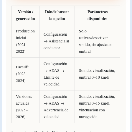
Versión /
Dónde buscar
Parámetros
generación
la opción
disponibles
Producción
Solo
Configuración
inicial
activar/desactivar
→ Asistencia al
(2021–
sonido, sin ajuste de
conductor
2022)
umbral
Configuración
Facelift
→ ADAS →
Sonido, visualización,
(2023–
Límite de
umbral 0–10 km/h
2024)
velocidad
Versiones
Configuración
Sonido, visualización,
actuales
→ ADAS →
umbral 0–15 km/h,
(2025–
Advertencia de
vinculación con
2026)
velocidad
navegación