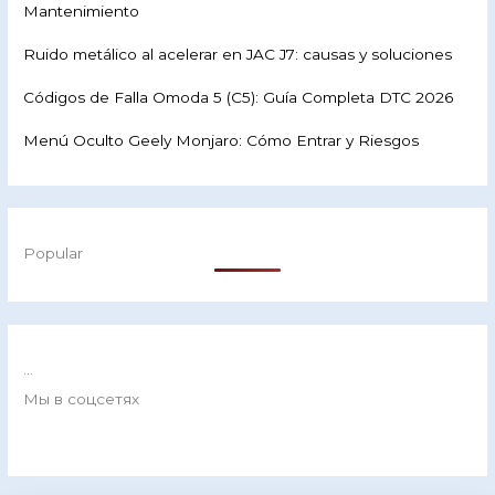
Mantenimiento
Ruido metálico al acelerar en JAC J7: causas y soluciones
Códigos de Falla Omoda 5 (C5): Guía Completa DTC 2026
Menú Oculto Geely Monjaro: Cómo Entrar y Riesgos
Popular
...
Мы в соцсетях