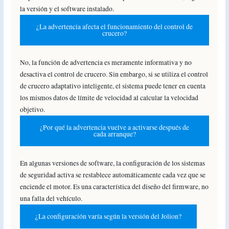
la versión y el software instalado.
¿La advertencia afecta el funcionamiento del control de
crucero?
No, la función de advertencia es meramente informativa y no
desactiva el control de crucero. Sin embargo, si se utiliza el control
de crucero adaptativo inteligente, el sistema puede tener en cuenta
los mismos datos de límite de velocidad al calcular la velocidad
objetivo.
¿Por qué la advertencia vuelve a activarse después de
cada arranque?
En algunas versiones de software, la configuración de los sistemas
de seguridad activa se restablece automáticamente cada vez que se
enciende el motor. Es una característica del diseño del firmware, no
una falla del vehículo.
¿La configuración varía según la versión del Jolion?