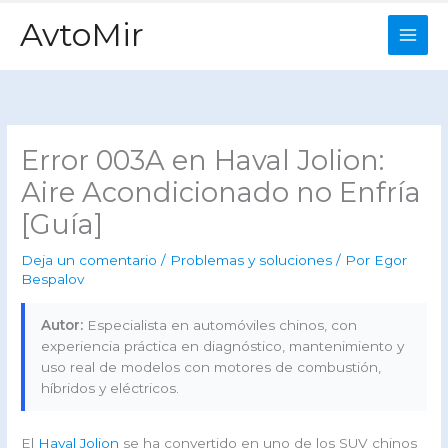
Ir
AvtoMir
al
contenido
Error 003A en Haval Jolion:
Aire Acondicionado no Enfría
[Guía]
Deja un comentario
/
Problemas y soluciones
/ Por
Egor
Bespalov
Autor:
Especialista en automóviles chinos, con
experiencia práctica en diagnóstico, mantenimiento y
uso real de modelos con motores de combustión,
híbridos y eléctricos.
El
Haval Jolion
se ha convertido en uno de los SUV chinos