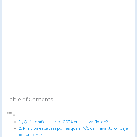
Table of Contents
¿Qué significa el error 003A en el Haval Jolion?
Principales causas por las que el A/C del Haval Jolion deja
de funcionar