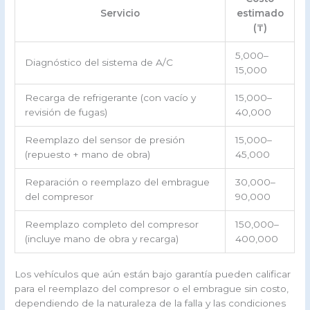
Servicio
estimado
(₸)
5,000–
Diagnóstico del sistema de A/C
15,000
Recarga de refrigerante (con vacío y
15,000–
revisión de fugas)
40,000
Reemplazo del sensor de presión
15,000–
(repuesto + mano de obra)
45,000
Reparación o reemplazo del embrague
30,000–
del compresor
90,000
Reemplazo completo del compresor
150,000–
(incluye mano de obra y recarga)
400,000
Los vehículos que aún están bajo garantía pueden calificar
para el reemplazo del compresor o el embrague sin costo,
dependiendo de la naturaleza de la falla y las condiciones