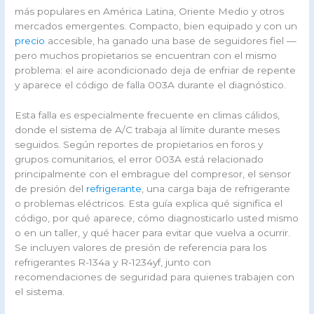
más populares en América Latina, Oriente Medio y otros
mercados emergentes. Compacto, bien equipado y con un
precio
accesible, ha ganado una base de seguidores fiel —
pero muchos propietarios se encuentran con el mismo
problema: el aire acondicionado deja de enfriar de repente
y aparece el código de falla 003A durante el diagnóstico.
Esta falla es especialmente frecuente en climas cálidos,
donde el sistema de A/C trabaja al límite durante meses
seguidos. Según reportes de propietarios en foros y
grupos comunitarios, el error 003A está relacionado
principalmente con el embrague del compresor, el sensor
de presión del
refrigerante
, una carga baja de refrigerante
o problemas eléctricos. Esta guía explica qué significa el
código, por qué aparece, cómo diagnosticarlo usted mismo
o en un taller, y qué hacer para evitar que vuelva a ocurrir.
Se incluyen valores de presión de referencia para los
refrigerantes R-134a y R-1234yf, junto con
recomendaciones de seguridad para quienes trabajen con
el sistema.