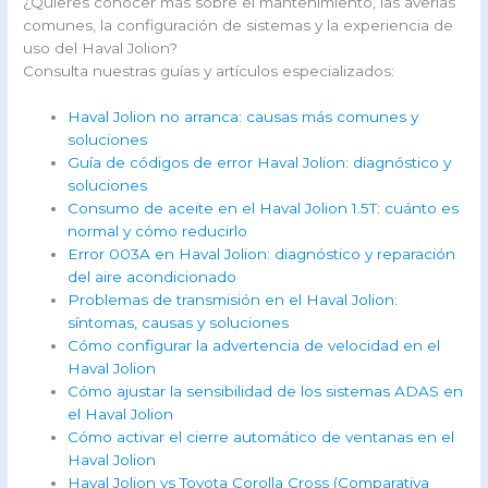
¿Quieres conocer más sobre el mantenimiento, las averías
comunes, la configuración de sistemas y la experiencia de
uso del Haval Jolion?
Consulta nuestras guías y artículos especializados:
Haval Jolion no arranca: causas más comunes y
soluciones
Guía de códigos de error Haval Jolion: diagnóstico y
soluciones
Consumo de aceite en el Haval Jolion 1.5T: cuánto es
normal y cómo reducirlo
Error 003A en Haval Jolion: diagnóstico y reparación
del aire acondicionado
Problemas de transmisión en el Haval Jolion:
síntomas, causas y soluciones
Cómo configurar la advertencia de velocidad en el
Haval Jolion
Cómo ajustar la sensibilidad de los sistemas ADAS en
el Haval Jolion
Cómo activar el cierre automático de ventanas en el
Haval Jolion
Haval Jolion vs Toyota Corolla Cross (Comparativa