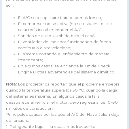
son:
El A/C solo sopla aire tibio o apenas fresco;
El compresor no se activa (no se escucha el clic
característico al encender el A/C);
Sonidos de clic o zumbido bajo el capó;
El ventilador del radiador funcionando de forma
continua o a alta velocidad;
El sistema cortando el enfriamiento de manera
intermitente;
En algunos casos, se enciende la luz de Check
Engine u otras advertencias del sistema climático.
Nota:
Los propietarios reportan que el problema empeora
cuando la temperatura supera los 30 °C, cuando la carga
del sistema es máxima. En algunos casos la falla
desaparece al reiniciar el motor, pero regresa a los 10–30
minutos de conducción.
Principales causas por las que el A/C del Haval Jolion deja
de funcionar
1. Refrigerante bajo — la causa más frecuente