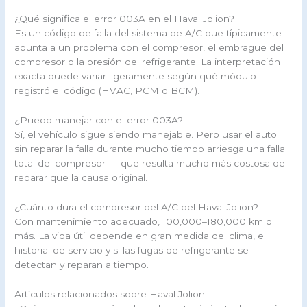
¿Qué significa el error 003A en el Haval Jolion?
Es un código de falla del sistema de A/C que típicamente
apunta a un problema con el compresor, el embrague del
compresor o la presión del refrigerante. La interpretación
exacta puede variar ligeramente según qué módulo
registró el código (HVAC, PCM o BCM).
¿Puedo manejar con el error 003A?
Sí, el vehículo sigue siendo manejable. Pero usar el auto
sin reparar la falla durante mucho tiempo arriesga una falla
total del compresor — que resulta mucho más costosa de
reparar que la causa original.
¿Cuánto dura el compresor del A/C del Haval Jolion?
Con mantenimiento adecuado, 100,000–180,000 km o
más. La vida útil depende en gran medida del clima, el
historial de servicio y si las fugas de refrigerante se
detectan y reparan a tiempo.
Artículos relacionados sobre Haval Jolion