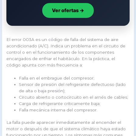
Ver ofertas →
El error 003A es un código de falla del sistema de aire
acondicionado (A/C). Indica un problema en el circuito de
control o en el funcionamiento de los componentes
encargados de enfriar el habitáculo. En la práctica, el
código apunta con más frecuencia a:
Falla en el embrague del compresor;
Sensor de presión del refrigerante defectuoso (lado
de alta o baja presión);
Circuito abierto o cortocircuito en el arnés de cables;
Carga de refrigerante críticamente baja;
Falla mecánica interna del compresor.
La falla puede aparecer inmediatamente al encender el
motor o después de que el sistema climático haya estado
funcionando por un tiempo. Los síntomas más comunes