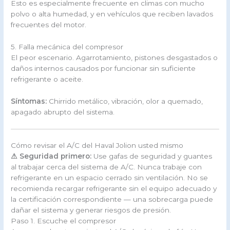
Esto es especialmente frecuente en climas con mucho
polvo o alta humedad, y en vehículos que reciben lavados
frecuentes del motor.
5. Falla mecánica del compresor
El peor escenario. Agarrotamiento, pistones desgastados o
daños internos causados por funcionar sin suficiente
refrigerante o aceite.
Síntomas:
Chirrido metálico, vibración, olor a quemado,
apagado abrupto del sistema.
Cómo revisar el A/C del Haval Jolion usted mismo
⚠ Seguridad primero:
Use gafas de seguridad y guantes
al trabajar cerca del sistema de A/C. Nunca trabaje con
refrigerante en un espacio cerrado sin ventilación. No se
recomienda recargar refrigerante sin el equipo adecuado y
la certificación correspondiente — una sobrecarga puede
dañar el sistema y generar riesgos de presión.
Paso 1. Escuche el compresor