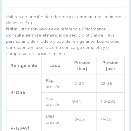
Valores de presión de referencia (a temperatura ambiente
de 25–30 °C)
Nota:
Estos son valores de referencia únicamente.
Consulte siempre el manual de servicio oficial de Haval
para su año de modelo y tipo de refrigerante. Los valores
corresponden a un sistema con carga completa y el
compresor en funcionamiento.
Presión
Presión
Refrigerante
Lado
(bar)
(psi)
Baja
1.5–2.5
22–36
presión
R-134a
Alta
8–14
116–203
presión
Baja
1.2–2.2
17–32
presión
R-1234yf