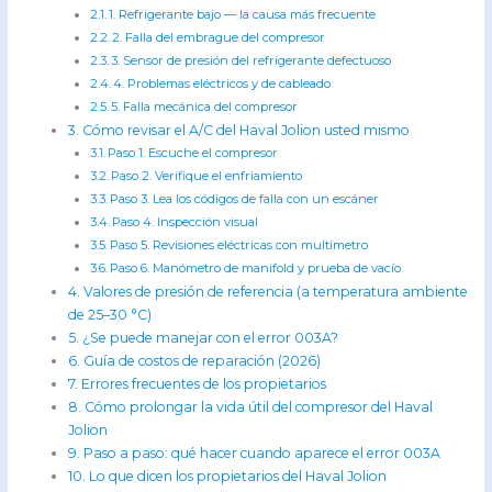
1. Refrigerante bajo — la causa más frecuente
2. Falla del embrague del compresor
3. Sensor de presión del refrigerante defectuoso
4. Problemas eléctricos y de cableado
5. Falla mecánica del compresor
Cómo revisar el A/C del Haval Jolion usted mismo
Paso 1. Escuche el compresor
Paso 2. Verifique el enfriamiento
Paso 3. Lea los códigos de falla con un escáner
Paso 4. Inspección visual
Paso 5. Revisiones eléctricas con multímetro
Paso 6. Manómetro de manifold y prueba de vacío
Valores de presión de referencia (a temperatura ambiente
de 25–30 °C)
¿Se puede manejar con el error 003A?
Guía de costos de reparación (2026)
Errores frecuentes de los propietarios
Cómo prolongar la vida útil del compresor del Haval
Jolion
Paso a paso: qué hacer cuando aparece el error 003A
Lo que dicen los propietarios del Haval Jolion