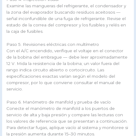
Examine las mangueras del refrigerante, el condensador y
la zona del evaporador buscando residuos aceitosos —
señal inconfundible de una fuga de refrigerante. Revise el
estado de la correa del compresor y los fusibles y relés en
la caja de fusibles.
Paso 5. Revisiones eléctricas con multímetro
Con el A/C encendido, verifique el voltaje en el conector
de la bobina del embrague — debe leer aproximadamente
12 V. Mida la resistencia de la bobina; un valor fuera del
rango indica circuito abierto o cortocircuito. Las
especificaciones exactas varían según el modelo del
compresor, por lo que conviene consultar el manual de
servicio.
Paso 6. Manómetro de manifold y prueba de vacío
Conecte el manómetro de manifold a los puertos de
servicio de alta y baja presión y compare las lecturas con
los valores de referencia que se presentan a continuación.
Para detectar fugas, aplique vacío al sistema y monitoree si
la presión aumenta durante 15–30 minutos.