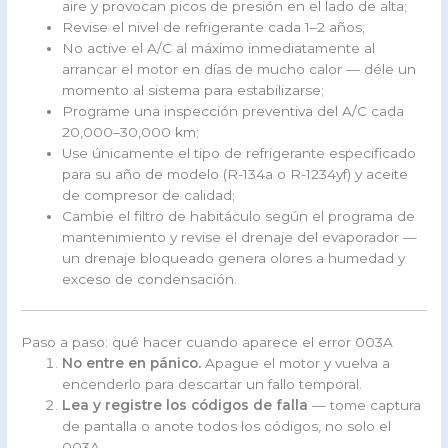
aire y provocan picos de presión en el lado de alta;
Revise el nivel de refrigerante cada 1–2 años;
No active el A/C al máximo inmediatamente al
arrancar el motor en días de mucho calor — déle un
momento al sistema para estabilizarse;
Programe una inspección preventiva del A/C cada
20,000–30,000 km;
Use únicamente el tipo de refrigerante especificado
para su año de modelo (R-134a o R-1234yf) y aceite
de compresor de calidad;
Cambie el filtro de habitáculo según el programa de
mantenimiento y revise el drenaje del evaporador —
un drenaje bloqueado genera olores a humedad y
exceso de condensación.
Paso a paso: qué hacer cuando aparece el error 003A
No entre en pánico.
Apague el motor y vuelva a
encenderlo para descartar un fallo temporal.
Lea y registre los códigos de falla
— tome captura
de pantalla o anote todos los códigos, no solo el
003A.