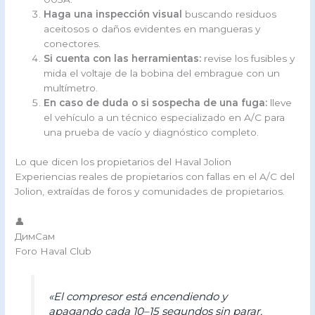
Haga una inspección visual
buscando residuos
aceitosos o daños evidentes en mangueras y
conectores.
Si cuenta con las herramientas:
revise los fusibles y
mida el voltaje de la bobina del embrague con un
multímetro.
En caso de duda o si sospecha de una fuga:
lleve
el vehículo a un técnico especializado en A/C para
una prueba de vacío y diagnóstico completo.
Lo que dicen los propietarios del Haval Jolion
Experiencias reales de propietarios con fallas en el A/C del
Jolion, extraídas de foros y comunidades de propietarios.
👤
ДимСам
Foro Haval Club
«El compresor está encendiendo y
apagando cada 10–15 segundos sin parar.