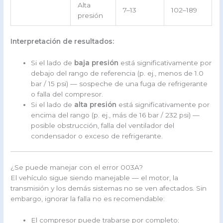
Alta
7–13
102–189
presión
Interpretación de resultados:
Si el lado de
baja presión
está significativamente por
debajo del rango de referencia (p. ej., menos de 1.0
bar / 15 psi) — sospeche de una fuga de refrigerante
o falla del compresor.
Si el lado de
alta presión
está significativamente por
encima del rango (p. ej., más de 16 bar / 232 psi) —
posible obstrucción, falla del ventilador del
condensador o exceso de refrigerante.
¿Se puede manejar con el error 003A?
El vehículo sigue siendo manejable — el motor, la
transmisión y los demás sistemas no se ven afectados. Sin
embargo, ignorar la falla no es recomendable:
El compresor puede trabarse por completo;