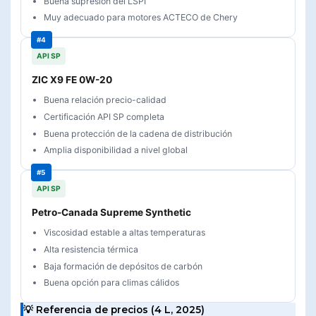
Buena supresión del LSPI
Muy adecuado para motores ACTECO de Chery
API SP
ZIC X9 FE 0W-20
Buena relación precio-calidad
Certificación API SP completa
Buena protección de la cadena de distribución
Amplia disponibilidad a nivel global
API SP
Petro-Canada Supreme Synthetic
Viscosidad estable a altas temperaturas
Alta resistencia térmica
Baja formación de depósitos de carbón
Buena opción para climas cálidos
💡 Referencia de precios (4 L, 2025)