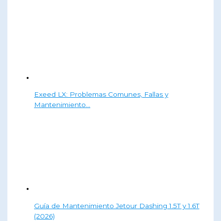
Exeed LX: Problemas Comunes, Fallas y
Mantenimiento…
Guía de Mantenimiento Jetour Dashing 1.5T y 1.6T
(2026)