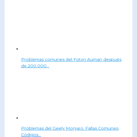
Problemas comunes del Foton Auman después
de 200.000…
Problemas del Geely Monjaro: Fallas Comunes,
Códigos…