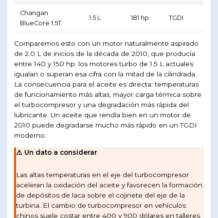
Changan
1.5 L
181 hp
TGDI
BlueCore 1.5T
Comparemos esto con un motor naturalmente aspirado
de 2.0 L de inicios de la década de 2010, que producía
entre 140 y 150 hp: los motores turbo de 1.5 L actuales
igualan o superan esa cifra con la mitad de la cilindrada.
La consecuencia para el aceite es directa: temperaturas
de funcionamiento más altas, mayor carga térmica sobre
el turbocompresor y una degradación más rápida del
lubricante. Un aceite que rendía bien en un motor de
2010 puede degradarse mucho más rápido en un TGDI
moderno.
⚠ Un dato a considerar
Las altas temperaturas en el eje del turbocompresor
aceleran la oxidación del aceite y favorecen la formación
de depósitos de laca sobre el cojinete del eje de la
turbina. El cambio de turbocompresor en vehículos
chinos suele costar entre 400 y 900 dólares en talleres