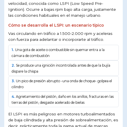
velocidad, conocida como LSPI (Low Speed Pre-
Ignition). Ocurre a bajas rpm bajo alta carga, justamente
las condiciones habituales en el manejo urbano.
Cómo se desarrolla el LSPI: un escenario típico
Vas circulando en tráfico a 1.500-2.000 rpm y aceleras
con fuerza para adelantar o incorporarte al tráfico.
1.
Una gota de aceite o combustible sin quemar entra a la
cámara de combustión
2.
Se produce una ignición incontrolada antes de que la bujía
dispare la chispa
3.
Un pico de presión abrupto -una onda de choque- golpea el
cilindro
4.
Agrietamiento del pistón, daño en los anillos, fracturas en las
tierras del pistón, desgaste acelerado de bielas
El LSPI es más peligroso en motores turboalimentados
de baja cilindrada y alta presión de sobrealimentación, es
decir, prácticamente toda la gama actual de marcas