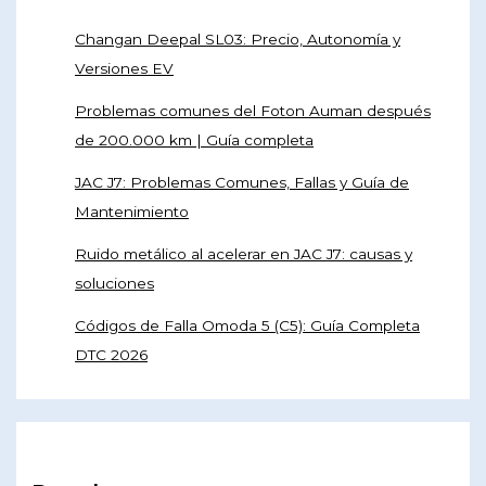
Changan Deepal SL03: Precio, Autonomía y
Versiones EV
Problemas comunes del Foton Auman después
de 200.000 km | Guía completa
JAC J7: Problemas Comunes, Fallas y Guía de
Mantenimiento
Ruido metálico al acelerar en JAC J7: causas y
soluciones
Códigos de Falla Omoda 5 (C5): Guía Completa
DTC 2026