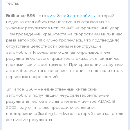
тесты.
Brilliance BS6
– это
китайский автомобиль
, который
недавно стал объектом негативных отзывов из-за
ужасных результатов испытаний на фронтальный удар.
При проведении краш-теста на скорости 40 миль в час
рама автомобиля сильно прогнулась, что подтвердило
отсутствие целостности рамы и конструкции
автомобиля. К сожалению для автопроизводителя,
результаты бокового краш-теста оказались такими же
плохими, как и фронтального. При сравнении с другими
автомобилями того же сегмента, они не показали столь
серьезных повреждений.
Brilliance BS6 – не единственный китайский
автомобиль, получивший неудовлетворительные
результаты тестов в испытательном центре ADAC. В
2005 году они также проводили испытания
внедорожника Jianling Landwind, который показал столь
же низкие результаты.