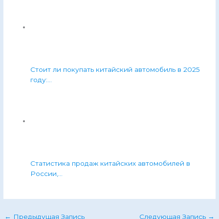
Стоит ли покупать китайский автомобиль в 2025
году:…
Статистика продаж китайских автомобилей в
России,…
←
Предыдущая Запись
Следующая Запись
→