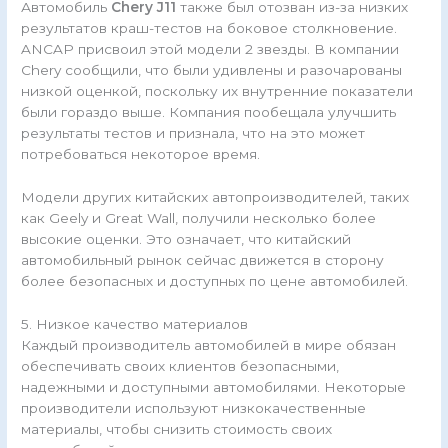
Автомобиль
Chery J11
также был отозван из-за низких
результатов краш-тестов на боковое столкновение.
ANCAP присвоил этой модели 2 звезды. В компании
Chery сообщили, что были удивлены и разочарованы
низкой оценкой, поскольку их внутренние показатели
были гораздо выше. Компания пообещала улучшить
результаты тестов и признала, что на это может
потребоваться некоторое время.
Модели других китайских автопроизводителей, таких
как Geely и Great Wall, получили несколько более
высокие оценки. Это означает, что китайский
автомобильный рынок сейчас движется в сторону
более безопасных и доступных по цене автомобилей.
5. Низкое качество материалов
Каждый производитель автомобилей в мире обязан
обеспечивать своих клиентов безопасными,
надежными и доступными автомобилями. Некоторые
производители используют низкокачественные
материалы, чтобы снизить стоимость своих