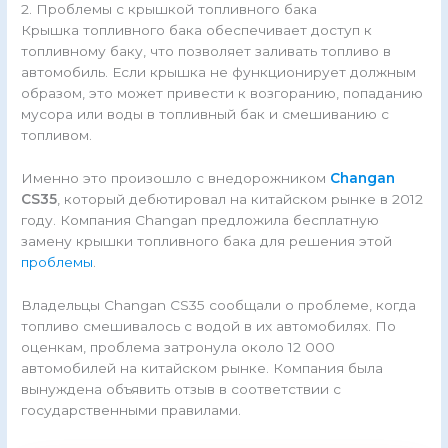
2. Проблемы с крышкой топливного бака
Крышка топливного бака обеспечивает доступ к
топливному баку, что позволяет заливать топливо в
автомобиль. Если крышка не функционирует должным
образом, это может привести к возгоранию, попаданию
мусора или воды в топливный бак и смешиванию с
топливом.
Именно это произошло с внедорожником
Changan
CS35
, который дебютировал на китайском рынке в 2012
году. Компания Changan предложила бесплатную
замену крышки топливного бака для решения этой
проблемы
.
Владельцы Changan CS35 сообщали о проблеме, когда
топливо смешивалось с водой в их автомобилях. По
оценкам, проблема затронула около 12 000
автомобилей на китайском рынке. Компания была
вынуждена объявить отзыв в соответствии с
государственными правилами.