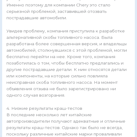
Именно поэтому для компании Chery это стало
серьезной проблемой, заставившей отозвать
пострадавшие автомобили.
Увидев проблему, компания приступила к разработке
альтернативной скобы топливного насоса. Была
разработана более совершенная версия, и владельцы
автомобилей, столкнувшихся с этой проблемой, могли
бесплатно перейти на нее. Кроме того, компания
позаботилась о том, чтобы бесплатно предлагались и
другие пострадавшие детали. К ним относятся детали
или компоненты, на которые сильно повлияла
неисправная скоба топливного насоса. На момент
объявления отзыва не было зарегистрировано ни
одного случая возгорания.
4. Низкие результаты краш-тестов
В последние несколько лет китайские
автопроизводители получают адекватные и отличные
результаты краш-тестов. Однако так было не всегда,
поскольку различные китайские марки проваливали