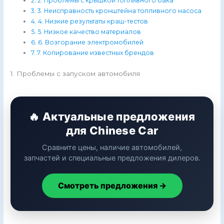
2. Проблемы с крышкой топливного бака
3. Неисправность кронштейна топливного насоса
4. Низкие результаты краш-тестов
5. Низкое качество материалов
6. Возгорание электромобилей
7. Копирование известных брендов
1. Проблемы с запуском автомобиля
🔥 Актуальные предложения
для Chinese Car
Сравните цены, наличие автомобилей,
запчастей и специальные предложения дилеров.
Смотреть предложения →