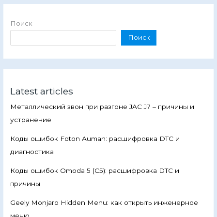
Поиск
Поиск
Latest articles
Металлический звон при разгоне JAC J7 – причины и
устранение
Коды ошибок Foton Auman: расшифровка DTC и
диагностика
Коды ошибок Omoda 5 (C5): расшифровка DTC и
причины
Geely Monjaro Hidden Menu: как открыть инженерное
меню