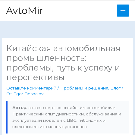
Перейти
AvtoMir
к
содержимому
Китайская автомобильная
промышленность:
проблемы, путь к успеху и
перспективы
Оставьте комментарий
/
Проблемы и решения
,
Блог
/
От
Egor Bespalov
Автор:
автоэксперт по китайским автомобилям.
Практический опыт диагностики, обслуживания и
эксплуатации моделей с ДВС, гибридных и
электрических силовых установок.