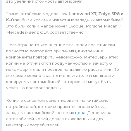
это увеличит стоимость автомобиля.
Такие китайские модели, как
Landwind X7, Zotye SR8 и
K-One
, были копиями известных западных автомобилей.
Это были копии Range Rover Evoque, Porsche Macan и
Mercedes-Benz GLA соответственно.
Несмотря на то что внешне эти копии практически
полностью повторяют оригиналы, внутренние
компоненты повторить невозможно. Интерьеры этих
копий не отличаются продуманностью и зачастую
некомфортны для поездок на дальние расстояния. То
же самое можно сказать и о двигателе и мощности
копируемых автомобилей, которые не могут быть
успешно воспроизведены.
Копии в основном ориентированы на китайских
потребителей, которым нравится внешний вид
западных автомобилей, но не их
цена
. Дешевизна
автомобилей-копий делала их желанными для
некоторых потребителей.