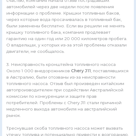
счастью, компания начала отзыв пострадавших
автомобилей через две недели после появления
информации о проблеме. Крышки топливных баков,
через которые вода просачивалась в топливный бак,
были заменены бесплатно. Если вы решили не менять
крышку топливного бака, компания продлевает
гарантию на один год или 20 000 километров пробега.
О владельцах, у которых из-за этой проблемы отказали
двигатели, не сообщалось.
3. Неисправность кронштейна топливного насоса
Около 1 000 внедорожников
Chery J11
, поставлявшихся
в Австралию, были отозваны из-за неисправности
топливного насоса. Отзыв был произведен китайским
автопроизводителем при содействии Австралийской
комиссии по конкуренции и защите прав
потребителей. Проблемы с Chery J11 стали причиной
медленного выхода автомобиля на австралийский
рынок.
Треснувшая скоба топливного насоса может вызвать
утечку топлива и потенциально привести к возгоранию.