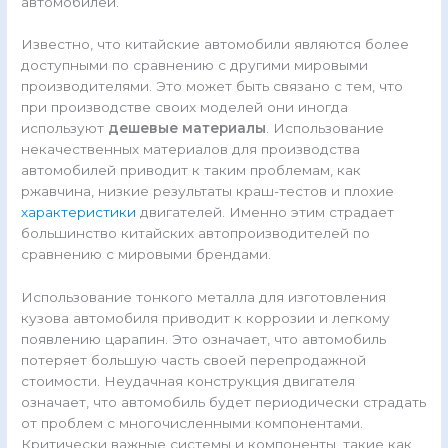
автомобилей.
Известно, что китайские автомобили являются более
доступными по сравнению с другими мировыми
производителями. Это может быть связано с тем, что
при производстве своих моделей они иногда
используют
дешевые материалы
. Использование
некачественных материалов для производства
автомобилей приводит к таким проблемам, как
ржавчина, низкие результаты краш-тестов и плохие
характеристики
двигателей. Именно этим страдает
большинство китайских автопроизводителей по
сравнению с мировыми брендами.
Использование тонкого металла для изготовления
кузова автомобиля приводит к коррозии и легкому
появлению царапин. Это означает, что автомобиль
потеряет большую часть своей перепродажной
стоимости. Неудачная конструкция двигателя
означает, что автомобиль будет периодически страдать
от проблем с многочисленными компонентами.
Критически важные системы и компоненты, такие как