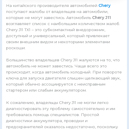
На китайского производителя автомобилей
Chery
поступают жалобы от владельцев на автомобили,
которые не могут завестись. Автомобиль
Chery J11
возглавляет список с наибольшим количеством жалоб.
Chery J11 TX1 – это субкомпактный внедорожник,
доступный и универсальный, который привлекает
своим внешним видом и некоторыми элементами
роскоши.
Большинство владельцев Chery J11 жалуются на то, что
автомобиль не может завестись. Чаще всего это
происходит, когда автомобиль холодный. При повороте
ключа для запуска двигателя слышен щелкающий звук,
который обычно ассоциируется с неисправным
стартером или слабым аккумулятором.
К сожалению, владельцы Chery J11 не могли легко
диагностировать эту проблему самостоятельно и им
требовалась помощь специалистов. Простой
диагностики аккумулятора, проводки и
предохранителей оказалось недостаточно, поскольку