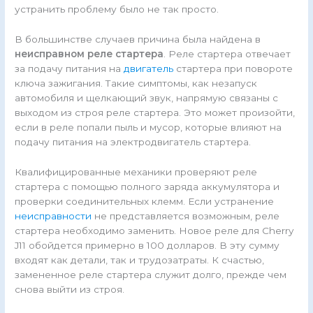
устранить проблему было не так просто.
В большинстве случаев причина была найдена в
неисправном реле стартера
. Реле стартера отвечает
за подачу питания на
двигатель
стартера при повороте
ключа зажигания. Такие симптомы, как незапуск
автомобиля и щелкающий звук, напрямую связаны с
выходом из строя реле стартера. Это может произойти,
если в реле попали пыль и мусор, которые влияют на
подачу питания на электродвигатель стартера.
Квалифицированные механики проверяют реле
стартера с помощью полного заряда аккумулятора и
проверки соединительных клемм. Если устранение
неисправности
не представляется возможным, реле
стартера необходимо заменить. Новое реле для Cherry
J11 обойдется примерно в 100 долларов. В эту сумму
входят как детали, так и трудозатраты. К счастью,
замененное реле стартера служит долго, прежде чем
снова выйти из строя.