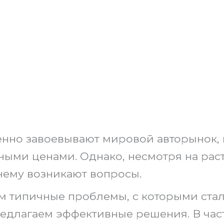
енно завоевывают мировой авторынок, 
ными ценами. Однако, несмотря на рас
нему возникают вопросы.
м типичные проблемы, с которыми ста
редлагаем эффективные решения. В час