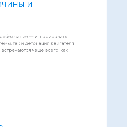
ичины и
и дребезжание — игнорировать
емы, так и детонация двигателя
 встречаются чаще всего, как