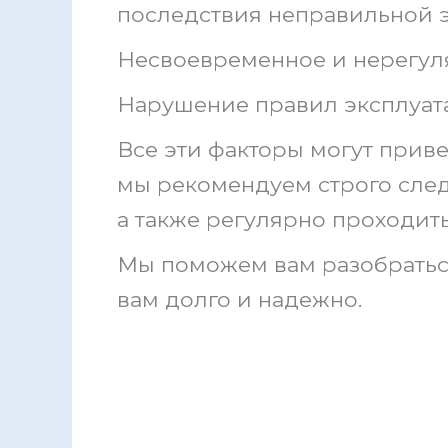
последствия неправильной эк
Несвоевременное и нерегул
Нарушение правил эксплуата
Все эти факторы могут прив
мы рекомендуем строго сле
а также регулярно проходит
Мы поможем вам разобраться
вам долго и надежно.