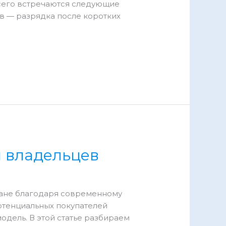
 всего встречаются следующие
в — разрядка после коротких
ы владельцев
стане благодаря современному
отенциальных покупателей
дель. В этой статье разбираем