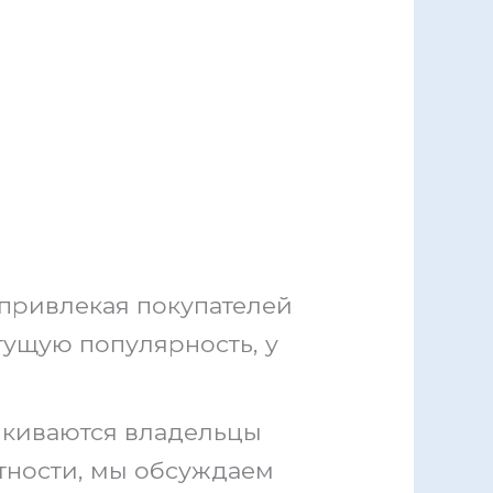
привлекая покупателей
тущую популярность, у
лкиваются владельцы
тности, мы обсуждаем