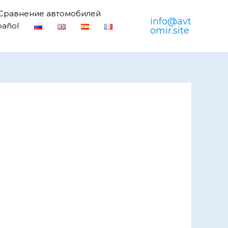
Сравнение автомобилей
info@avt
pañol
omir.site