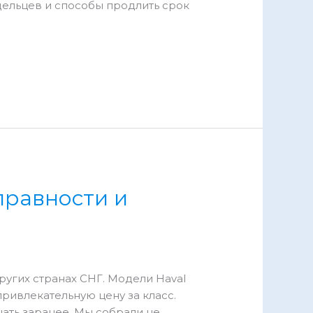
дельцев и способы продлить срок
правности и
ругих странах СНГ. Модели Haval
привлекательную цену за класс.
знать заранее. Мы собрали не