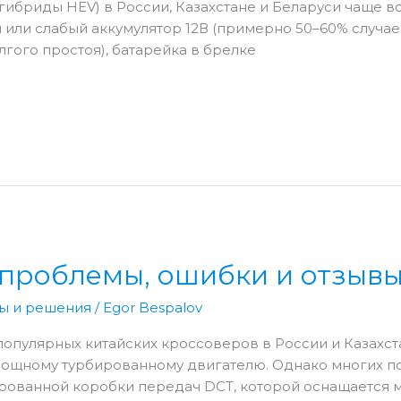
я гибриды HEV) в России, Казахстане и Беларуси чаще
 или слабый аккумулятор 12В (примерно 50–60% случае
лгого простоя), батарейка в брелке
: проблемы, ошибки и отзыв
ы и решения
/
Egor Bespalov
 популярных китайских кроссоверов в России и Казах
мощному турбированному двигателю. Однако многих п
рованной коробки передач DCT, которой оснащается мо