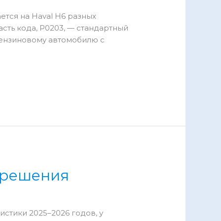
ется на Haval H6 разных
сть кода, P0203, — стандартный
бензиновому автомобилю с
и решения
истики 2025–2026 годов, у