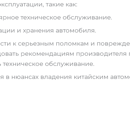
сплуатации, такие как:
ярное техническое обслуживание.
ции и хранения автомобиля.
ести к серьезным поломкам и поврежде
довать рекомендациям производителя п
ь техническое обслуживание.
 в нюансах владения китайским автом