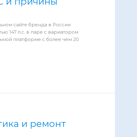
C и причины
альном сайте бренда в России
ю 147 л.с. в паре с вариатором
енной платформе с более чем 20
тика и ремонт