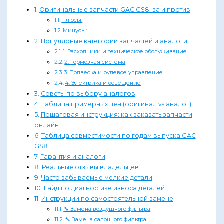
Оригинальные запчасти GAC GS8: за и против
Плюсы:
Минусы:
Популярные категории запчастей и аналоги
1. Расходники и техническое обслуживание
2. Тормозная система
3. Подвеска и рулевое управление
4. Электрика и освещение
Советы по выбору аналогов
Таблица примерных цен (оригинал vs аналог)
Пошаговая инструкция: как заказать запчасти
онлайн
Таблица совместимости по годам выпуска GAC
GS8
Гарантия и аналоги
Реальные отзывы владельцев
Часто забываемые мелкие детали
Гайд по диагностике износа деталей
Инструкции по самостоятельной замене
🔧 Замена воздушного фильтра
🔧 Замена салонного фильтра