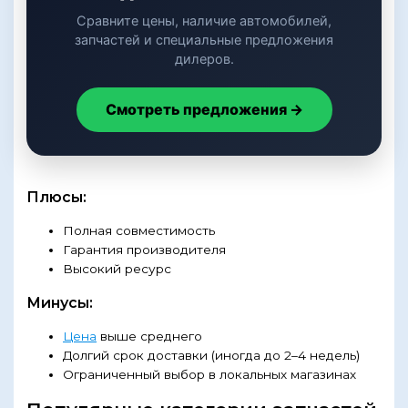
Сравните цены, наличие автомобилей,
запчастей и специальные предложения
дилеров.
Смотреть предложения →
Плюсы:
Полная совместимость
Гарантия производителя
Высокий ресурс
Минусы:
Цена
выше среднего
Долгий срок доставки (иногда до 2–4 недель)
Ограниченный выбор в локальных магазинах