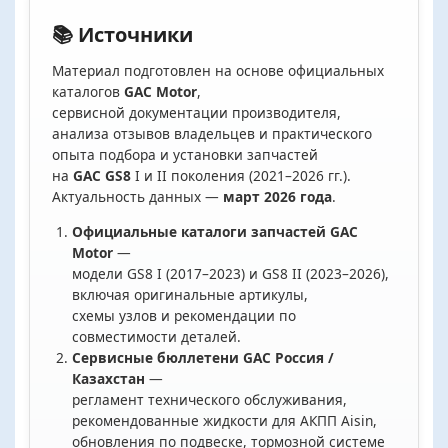
📚 Источники
Материал подготовлен на основе официальных
каталогов
GAC Motor
,
сервисной документации производителя,
анализа отзывов владельцев и практического
опыта подбора и установки запчастей
на
GAC GS8
I и II поколения (2021–2026 гг.).
Актуальность данных —
март 2026 года
.
Официальные каталоги запчастей GAC
Motor
—
модели GS8 I (2017–2023) и GS8 II (2023–2026),
включая оригинальные артикулы,
схемы узлов и рекомендации по
совместимости деталей.
Сервисные бюллетени GAC Россия /
Казахстан
—
регламент технического обслуживания,
рекомендованные жидкости для АКПП Aisin,
обновления по подвеске, тормозной системе