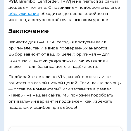
KYB, Brembo, Lemforder, TRW) и не гнаться за самым
дешёвым noname. С правильным подбором аналогов
обслуживание
обходится дешевле корейцев и
японцев, а ресурс остаётся на высоком уровне.
Заключение
Запчасти для GAC GS8 сегодня доступны как в
оригинале, так и в виде проверенных аналогов.
Выбор зависит от ваших целей: оригинал — для
гарантии и полной уверенности, качественный
аналог — для баланса цены и надёжности.
Подбирайте детали по VIN, читайте отзывы и не
гонитесь за самой низкой ценой. Если нужна помощь
— оставьте комментарий или загляните в раздел
«Гайды» на нашем сайте. Мы поможем подобрать
оптимальный вариант и подскажем, как избежать
подделок и ошибок при выборе!