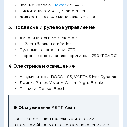
Задние колодки:
Textar
2355402
Диски: аналоги ATE, Zimmermann
Жидкость: DOT 4, смена каждые 2 года
3. Подвеска и рулевое управление
Амортизаторы: KYB, Monroe
Сайлентблоки: Lemforder
Рулевые наконечники: CTR
Шаровые опоры: аналог оригинала 2904110AD01
4. Электрика и освещение
Аккумуляторы: BOSCH S5, VARTA Silver Dynamic
Лампы: Philips Vision+, Osram Night Breaker
Датчики: Denso, Bosch
⚙️ Обслуживание АКПП Aisin
GAC GS8 оснащен надежным японским
автоматом
Aisin
(6-ст на первом поколении и 8-