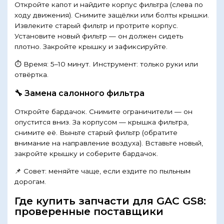
Откройте капот и найдите корпус фильтра (слева по
ходу движения). Снимите защёлки или болты крышки.
Извлеките старый фильтр и протрите корпус.
Установите новый фильтр — он должен сидеть
плотно. Закройте крышку и зафиксируйте.
⏱ Время: 5–10 минут. Инструмент: только руки или
отвёртка.
🔧 Замена салонного фильтра
Откройте бардачок. Снимите ограничители — он
опустится вниз. За корпусом — крышка фильтра,
снимите её. Выньте старый фильтр (обратите
внимание на направление воздуха). Вставьте новый,
закройте крышку и соберите бардачок.
📌 Совет: меняйте чаще, если ездите по пыльным
дорогам.
Где купить запчасти для GAC GS8:
проверенные поставщики