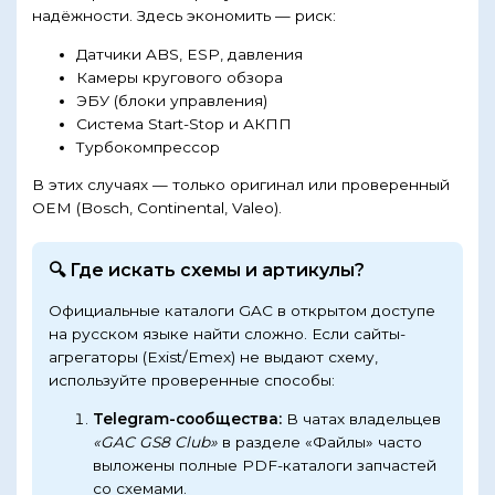
надёжности. Здесь экономить — риск:
Датчики ABS, ESP, давления
Камеры кругового обзора
ЭБУ (блоки управления)
Система Start-Stop и АКПП
Турбокомпрессор
В этих случаях — только оригинал или проверенный
OEM (Bosch, Continental, Valeo).
🔍 Где искать схемы и артикулы?
Официальные каталоги GAC в открытом доступе
на русском языке найти сложно. Если сайты-
агрегаторы (Exist/Emex) не выдают схему,
используйте проверенные способы:
Telegram-сообщества:
В чатах владельцев
«GAC GS8 Club»
в разделе «Файлы» часто
выложены полные PDF-каталоги запчастей
со схемами.