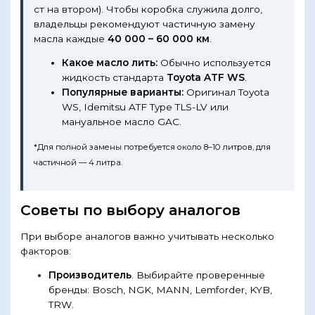
ст на втором). Чтобы коробка служила долго,
владельцы рекомендуют частичную замену
масла каждые
40 000 – 60 000 км
.
Какое масло лить:
Обычно используется
жидкость стандарта
Toyota ATF WS
.
Популярные варианты:
Оригинал Toyota
WS, Idemitsu ATF Type TLS-LV или
мануальное масло GAC.
*Для полной замены потребуется около 8–10 литров, для
частичной — 4 литра.
Советы по выбору аналогов
При выборе аналогов важно учитывать несколько
факторов:
Производитель
. Выбирайте проверенные
бренды: Bosch, NGK, MANN, Lemforder, KYB,
TRW.