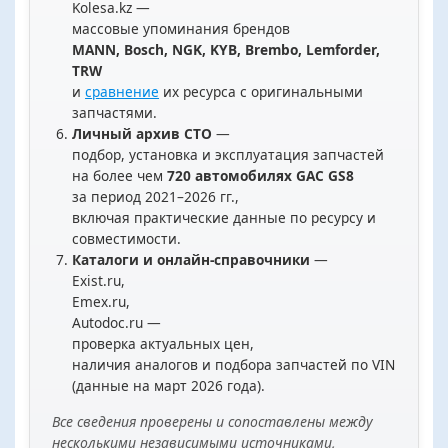
Kolesa.kz —
массовые упоминания брендов
MANN, Bosch, NGK, KYB, Brembo, Lemforder,
TRW
и
сравнение
их ресурса с оригинальными
запчастями.
Личный архив СТО
—
подбор, установка и эксплуатация запчастей
на более чем
720 автомобилях GAC GS8
за период 2021–2026 гг.,
включая практические данные по ресурсу и
совместимости.
Каталоги и онлайн-справочники
—
Exist.ru,
Emex.ru,
Autodoc.ru —
проверка актуальных цен,
наличия аналогов и подбора запчастей по VIN
(данные на март 2026 года).
Все сведения проверены и сопоставлены между
несколькими независимыми источниками,