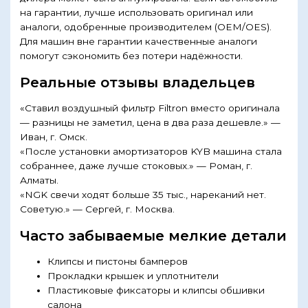
на гарантии, лучше использовать оригинал или
аналоги, одобренные производителем (OEM/OES).
Для машин вне гарантии качественные аналоги
помогут сэкономить без потери надёжности.
Реальные отзывы владельцев
«Ставил воздушный фильтр Filtron вместо оригинала
— разницы не заметил, цена в два раза дешевле.» —
Иван, г. Омск.
«После установки амортизаторов KYB машина стала
собраннее, даже лучше стоковых.» — Роман, г.
Алматы.
«NGK свечи ходят больше 35 тыс., нареканий нет.
Советую.» — Сергей, г. Москва.
Часто забываемые мелкие детали
Клипсы и пистоны бамперов
Прокладки крышек и уплотнители
Пластиковые фиксаторы и клипсы обшивки
салона