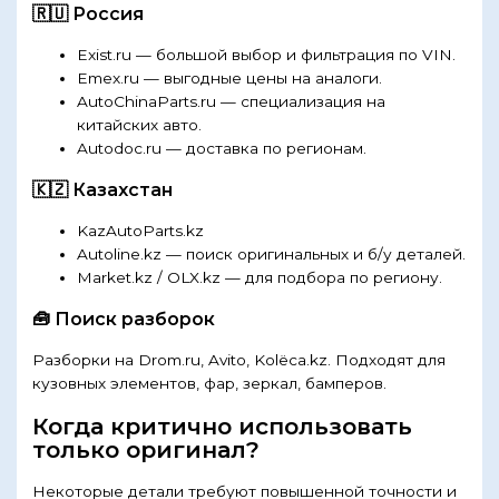
🇷🇺 Россия
Exist.ru — большой выбор и фильтрация по VIN.
Emex.ru — выгодные цены на аналоги.
AutoChinaParts.ru — специализация на
китайских авто.
Autodoc.ru — доставка по регионам.
🇰🇿 Казахстан
KazAutoParts.kz
Autoline.kz — поиск оригинальных и б/у деталей.
Market.kz / OLX.kz — для подбора по региону.
🧰 Поиск разборок
Разборки на Drom.ru, Avito, Kolёса.kz. Подходят для
кузовных элементов, фар, зеркал, бамперов.
Когда критично использовать
только оригинал?
Некоторые детали требуют повышенной точности и