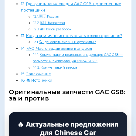
Где купить запчасти для GAC GS8: проверенные
поставщики
🇷🇺 Россия
🇰🇿 Казахстан
🧰 Поиск разборок
Когда критично использовать только оригинал?
🔍 Где искать схемы и артикулы?
FAQ: Часто задаваемые вопросы
Комментарии реальных владельцев GAC GS8 —
запчасти и эксплуатация (2024–2025)
Комментарий автора
Заключение
📚 Источники
Оригинальные запчасти GAC GS8:
за и против
🔥 Актуальные предложения
для Chinese Car