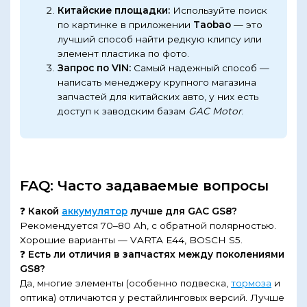
Китайские площадки:
Используйте поиск
по картинке в приложении
Taobao
— это
лучший способ найти редкую клипсу или
элемент пластика по фото.
Запрос по VIN:
Самый надежный способ —
написать менеджеру крупного магазина
запчастей для китайских авто, у них есть
доступ к заводским базам
GAC Motor
.
FAQ: Часто задаваемые вопросы
❓
Какой
аккумулятор
лучше для GAC GS8?
Рекомендуется 70–80 Ah, с обратной полярностью.
Хорошие варианты — VARTA E44, BOSCH S5.
❓
Есть ли отличия в запчастях между поколениями
GS8?
Да, многие элементы (особенно подвеска,
тормоза
и
оптика) отличаются у рестайлинговых версий. Лучше