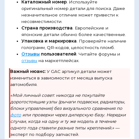
Каталожный номер
. Используйте
оригинальный номер детали для поиска. Даже
незначительное отличие может привести к
несовместимости.
Страна производства
. Европейские и
японские детали обычно более качественные.
Упаковка и маркировка
. Проверяйте наличие
голограмм, QR-кодов, целостность пломб.
Отзывы
пользователей
. Читайте форумы и
отзывы
на маркетплейсах.
Важный нюанс:
У GAC артикул детали может
измениться в зависимости от месяца выпуска
автомобиля.
«Мой личный совет: никогда не покупайте
дорогостоящие узлы (рычаги подвески, радиаторы,
блоки управления) без визуального сравнения по
фото
или проверки через дилерскую базу. Нередки
случаи, когда на одну и ту же модель в течение
одного года ставили разные типы креплений.»
—
эксперт по подбору запчастей.