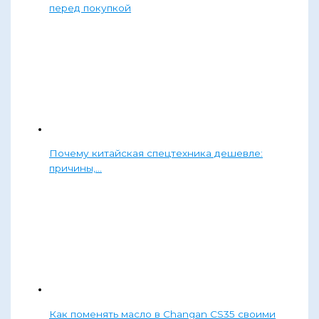
перед покупкой
Почему китайская спецтехника дешевле:
причины,…
Как поменять масло в Changan CS35 своими