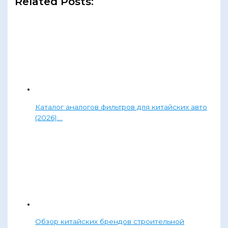
Related Posts:
Каталог аналогов фильтров для китайских авто
(2026):…
Обзор китайских брендов строительной