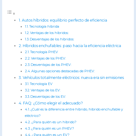
Autos híbridos: equilibrio perfecto de eficiencia
Tecnología híbrida
Ventajas de los híbridos:
Desventajas de los híbridos:
Híbridos enchufables: paso hacia la eficiencia eléctrica
Tecnología PHEV
Ventajas de los PHEV:
Desventajas de los PHEV:
Algunas opciones destacadas de PHEV:
Vehículos totalmente eléctricos: nueva era sin emisiones
Tecnología EV
Ventajas de los EV:
Desventajas de los EV:
FAQ: ¿Cómo elegir el adecuado?
¿Cuál es la diferencia entre híbrido, híbrido enchufable y
eléctrico?
¿Para quién es un híbrido?
¿Para quién es un PHEV?
¿Para quién es un EV?