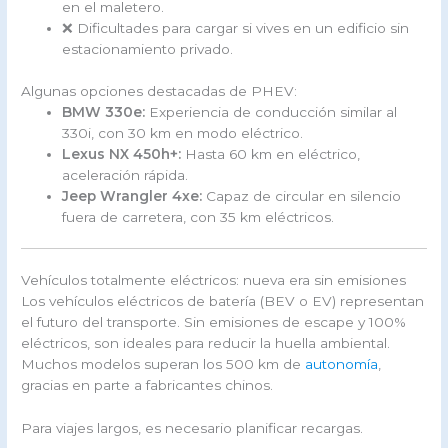
en el maletero.
❌ Dificultades para cargar si vives en un edificio sin
estacionamiento privado.
Algunas opciones destacadas de PHEV:
BMW 330e:
Experiencia de conducción similar al
330i, con 30 km en modo eléctrico.
Lexus NX 450h+:
Hasta 60 km en eléctrico,
aceleración rápida.
Jeep Wrangler 4xe:
Capaz de circular en silencio
fuera de carretera, con 35 km eléctricos.
Vehículos totalmente eléctricos: nueva era sin emisiones
Los vehículos eléctricos de batería (BEV o EV) representan
el futuro del transporte. Sin emisiones de escape y 100%
eléctricos, son ideales para reducir la huella ambiental.
Muchos modelos superan los 500 km de
autonomía
,
gracias en parte a fabricantes chinos.
Para viajes largos, es necesario planificar recargas.