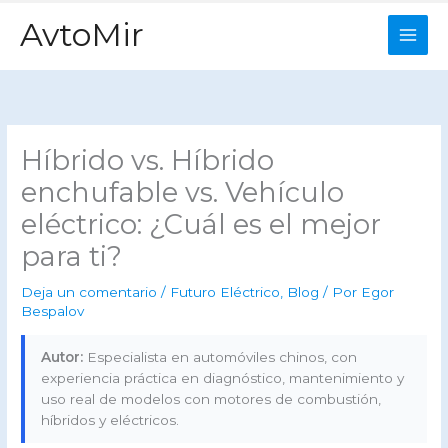
Ir
AvtoMir
al
contenido
Híbrido vs. Híbrido
enchufable vs. Vehículo
eléctrico: ¿Cuál es el mejor
para ti?
Deja un comentario
/
Futuro Eléctrico
,
Blog
/ Por
Egor
Bespalov
Autor:
Especialista en automóviles chinos, con
experiencia práctica en diagnóstico, mantenimiento y
uso real de modelos con motores de combustión,
híbridos y eléctricos.