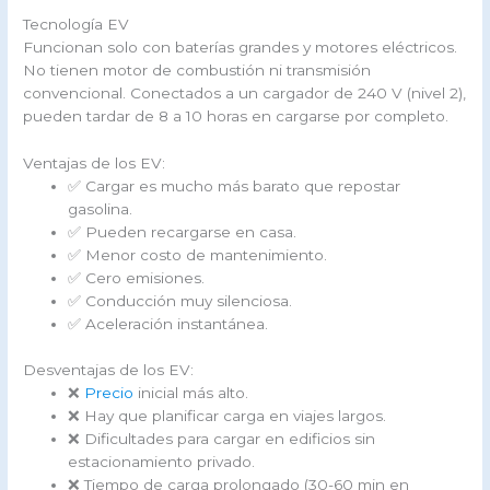
Tecnología EV
Funcionan solo con baterías grandes y motores eléctricos.
No tienen motor de combustión ni transmisión
convencional. Conectados a un cargador de 240 V (nivel 2),
pueden tardar de 8 a 10 horas en cargarse por completo.
Ventajas de los EV:
✅ Cargar es mucho más barato que repostar
gasolina.
✅ Pueden recargarse en casa.
✅ Menor costo de mantenimiento.
✅ Cero emisiones.
✅ Conducción muy silenciosa.
✅ Aceleración instantánea.
Desventajas de los EV:
❌
Precio
inicial más alto.
❌ Hay que planificar carga en viajes largos.
❌ Dificultades para cargar en edificios sin
estacionamiento privado.
❌ Tiempo de carga prolongado (30-60 min en