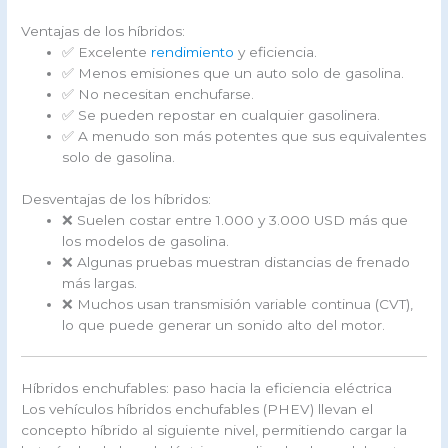
Ventajas de los híbridos:
✅ Excelente
rendimiento
y eficiencia.
✅ Menos emisiones que un auto solo de gasolina.
✅ No necesitan enchufarse.
✅ Se pueden repostar en cualquier gasolinera.
✅ A menudo son más potentes que sus equivalentes
solo de gasolina.
Desventajas de los híbridos:
❌ Suelen costar entre 1.000 y 3.000 USD más que
los modelos de gasolina.
❌ Algunas pruebas muestran distancias de frenado
más largas.
❌ Muchos usan transmisión variable continua (CVT),
lo que puede generar un sonido alto del motor.
Híbridos enchufables: paso hacia la eficiencia eléctrica
Los vehículos híbridos enchufables (PHEV) llevan el
concepto híbrido al siguiente nivel, permitiendo cargar la