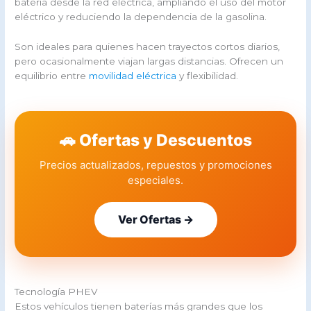
batería desde la red eléctrica, ampliando el uso del motor
eléctrico y reduciendo la dependencia de la gasolina.
Son ideales para quienes hacen trayectos cortos diarios,
pero ocasionalmente viajan largas distancias. Ofrecen un
equilibrio entre
movilidad eléctrica
y flexibilidad.
🚗 Ofertas y Descuentos
Precios actualizados, repuestos y promociones
especiales.
Ver Ofertas →
Tecnología PHEV
Estos vehículos tienen baterías más grandes que los