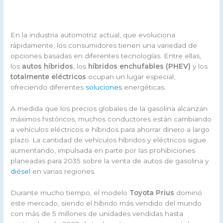
En la industria automotriz actual, que evoluciona
rápidamente, los consumidores tienen una variedad de
opciones basadas en diferentes tecnologías. Entre ellas,
los
autos híbridos
, los
híbridos enchufables (PHEV)
y los
totalmente eléctricos
ocupan un lugar especial,
ofreciendo diferentes
soluciones
energéticas.
A medida que los precios globales de la gasolina alcanzan
máximos históricos, muchos conductores están cambiando
a vehículos eléctricos e híbridos para ahorrar dinero a largo
plazo. La cantidad de vehículos híbridos y eléctricos sigue
aumentando, impulsada en parte por las prohibiciones
planeadas para 2035 sobre la venta de autos de gasolina y
diésel
en varias regiones.
Durante mucho tiempo, el modelo
Toyota Prius
dominó
este mercado, siendo el híbrido más vendido del mundo
con más de 5 millones de unidades vendidas hasta