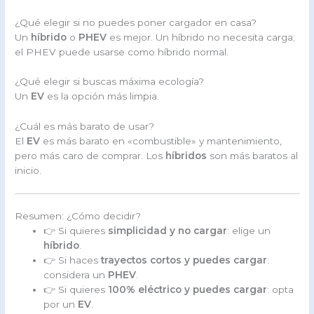
¿Qué elegir si no puedes poner cargador en casa?
Un
híbrido
o
PHEV
es mejor. Un híbrido no necesita carga;
el PHEV puede usarse como híbrido normal.
¿Qué elegir si buscas máxima ecología?
Un
EV
es la opción más limpia.
¿Cuál es más barato de usar?
El
EV
es más barato en «combustible» y mantenimiento,
pero más caro de comprar. Los
híbridos
son más baratos al
inicio.
Resumen: ¿Cómo decidir?
👉 Si quieres
simplicidad y no cargar
: elige un
híbrido
.
👉 Si haces
trayectos cortos y puedes cargar
:
considera un
PHEV
.
👉 Si quieres
100% eléctrico y puedes cargar
: opta
por un
EV
.