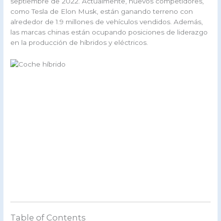
septiembre de 2022. Actualmente, nuevos competidores,
como Tesla de Elon Musk, están ganando terreno con
alrededor de 1.9 millones de vehículos vendidos. Además,
las marcas chinas están ocupando posiciones de liderazgo
en la producción de híbridos y eléctricos.
Table of Contents